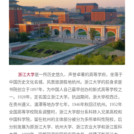
浙江大学
是一所历史悠久、声誉卓著的高等学府，坐落于
中国历史文化名城、风景旅游胜地杭州。浙江大学的前身求是
书院创立于1897年，为中国人自己最早创办的新式高等学校之
一。1928年，定名国立浙江大学。抗战期间，浙大举校西迁，
在贵州遵义、湄潭等地办学七年，1946年秋回迁杭州。1952年
全国高等学校院系调整时，浙江大学部分系科转入兄弟高校和
中国科学院，留在杭州的主体部分被分为多所单科性院校，后
分别发展为原浙江大学、杭州大学、浙江农业大学和浙江医科