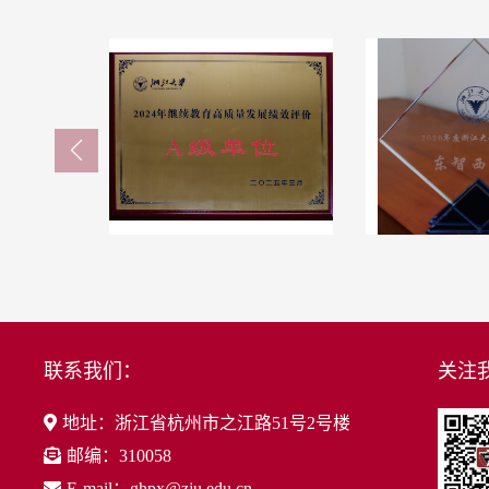
联系我们：
关注我
地址：浙江省杭州市之江路51号2号楼
邮编：310058
E-mail：ghpx@zju.edu.cn