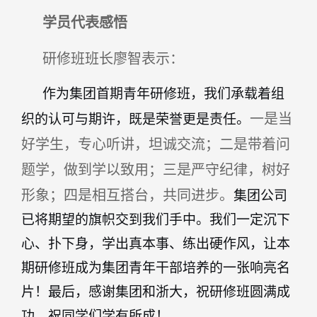
学员代表感悟
研修班班长廖智
表示
：
作为集团首期青年研修班，我们承载着组
一是当
织的认可与期许，既是荣誉更是责任。
好学生，专心听讲，坦诚交流
；
二是带着问
题学，做到学以致用
；
三是严守纪律，树好
形象
；
四是相互搭台，共同进步。
集团公司
已将期望的旗帜交到我们手中。我们一定沉下
心、扑下身，学出真本事、练出硬作风，让本
期研修班成为集团青年干部培养的一张响亮名
片！最后，感谢集团和浙大，祝研修班圆满成
功，祝同学们学有所成！