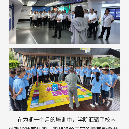
在为期一个月的培训中，学院汇聚了校内