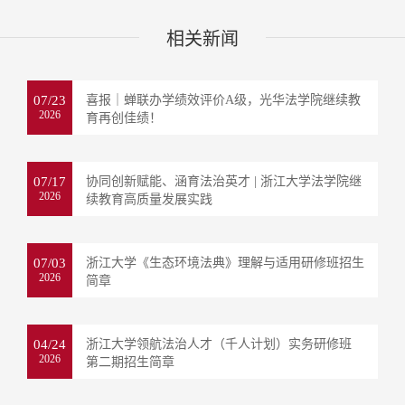
相关新闻
07/23
喜报｜蝉联办学绩效评价A级，光华法学院继续教
2026
育再创佳绩！
07/17
协同创新赋能、涵育法治英才 | 浙江大学法学院继
2026
续教育高质量发展实践
07/03
浙江大学《生态环境法典》理解与适用研修班招生
2026
简章
04/24
浙江大学领航法治人才（千人计划）实务研修班
2026
第二期招生简章