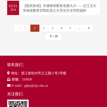
03/21
【相关新闻】共谋继续教育发展大计——记江汉大
2024
学继续教育学院赴浙江大学光华法学院调研
上一页
1
2
3
4
5
...
8
下一页
联系我们：
地址：浙江省杭州市之江路51号2号楼
邮编：310058
E-mail：ghpx@zju.edu.cn
关注我们: